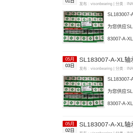
01日
发布 :
visonbearing
| 分类 :
IN
SL183007
为您供应SL1
83007-A
轴承询价热线：
SL183007-A-XL
05月
03日
发布 :
visonbearing
| 分类 :
IN
SL183007
为您供应SL1
83007-A
轴承询价热线：
SL183007-A-XL
05月
02日