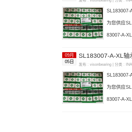
发布 :
visonbearing
| 分类 :
IN
SL183007
为您供应SL1
83007-A
轴承询价热线：
SL183007-A-XL
09月
05日
发布 :
visonbearing
| 分类 :
IN
SL183007
为您供应SL1
83007-A
轴承询价热线：