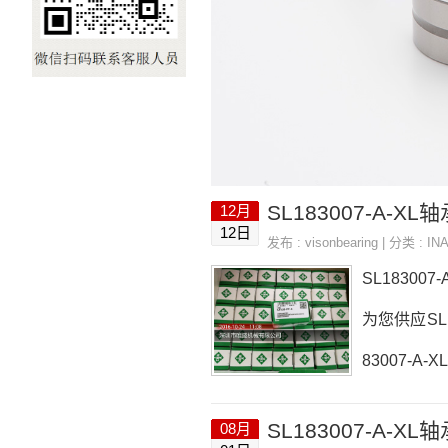
SL183007-A-XL
12月
12日
发布 :
visonbearing
| 分类 :
IN
SL183007
为您供应SL1
83007-A
轴承询价热线：
SL183007-A-XL
08月