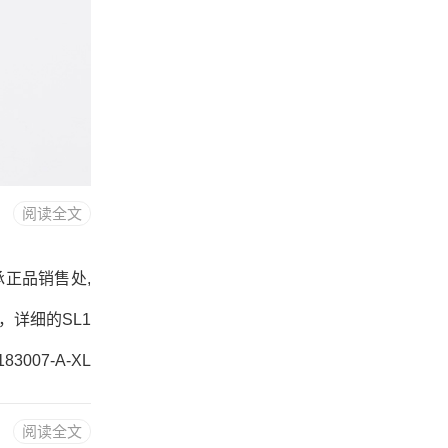
阅读全文
L轴承正品销售处,
度，详细的SL1
3007-A-XL
阅读全文