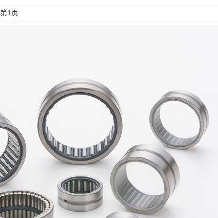
- 第1页