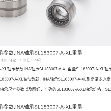
轴承参数,INA轴承SL183007-A-XL重量
A轴承
| 评论 : 0 | 浏览 : 373次
-A-XL轴承参数,INA轴承SL183007-A-XL重量SL183007-A-X
83007-A-XL轴动负载，INA轴承SL183007-A-XL耐高温多少
-XL轴承尺寸参数以及图纸，准确的SL183007-A-XL轴承价格，SL18
13833671750
轴承参数,INA轴承SL183007-A-XL重量