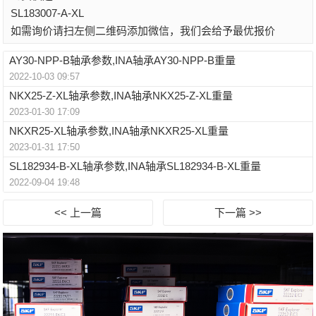
SL183007-A-XL
如需询价请扫左侧二维码添加微信，我们会给予最优报价
AY30-NPP-B轴承参数,INA轴承AY30-NPP-B重量
2022-10-03 09:57
NKX25-Z-XL轴承参数,INA轴承NKX25-Z-XL重量
2023-01-30 17:09
NKXR25-XL轴承参数,INA轴承NKXR25-XL重量
2023-01-31 17:50
SL182934-B-XL轴承参数,INA轴承SL182934-B-XL重量
2022-09-04 19:48
<< 上一篇
下一篇 >>