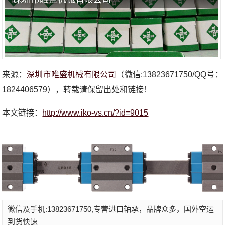
来源：
深圳市唯盛机械有限公司
（微信:13823671750/QQ号：
1824406579），转载请保留出处和链接！
本文链接：
http://www.iko-vs.cn/?id=9015
微信及手机:13823671750,专营进口轴承，品牌众多，国外空运
到货快速