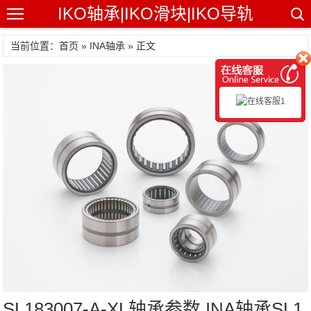
IKO轴承|IKO滑块|IKO导轨
当前位置：首页 »
INA轴承
» 正文
SL183007-A-XL轴承参数,INA轴承SL1