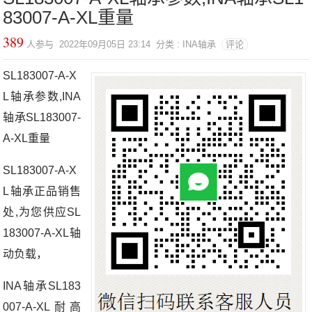
83007-A-XL重量
389
人参与 2022年09月05日 23:14 分类 : INA轴承
评论
SL183007-A-X
L轴承参数,INA
轴承SL183007-
A-XL重量
SL183007-A-X
L轴承正品销售
处,为您供应SL
183007-A-XL轴
动负载，
INA轴承SL183
007-A-XL耐高