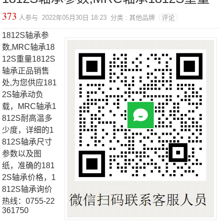
373
人参与 2022年05月30日 18:23 分类 : 其他品牌
评论
1812S轴承参
数,MRC轴承18
12S重量1812S
轴承正品销售
处,为您供应181
2S轴承动负
载，MRC轴承1
812S耐高温多
少度，详细的1
812S轴承尺寸
参数以及图
纸，准确的181
2S轴承价格，1
812S轴承询价
热线：0755-22
361750