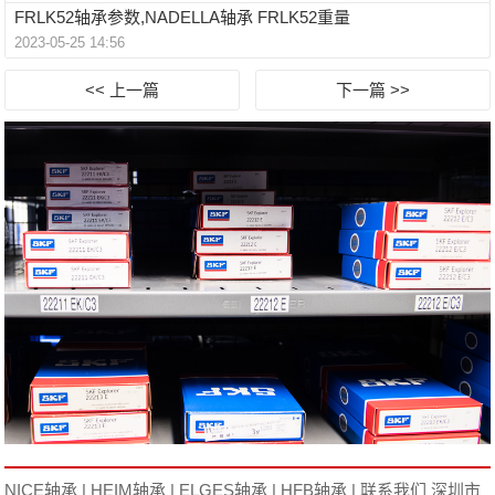
FRLK52轴承参数,NADELLA轴承 FRLK52重量
2023-05-25 14:56
<< 上一篇
下一篇 >>
NICE轴承
|
HEIM轴承
|
ELGES轴承
|
HFB轴承
|
联系我们
深圳市