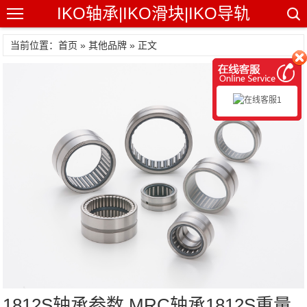
IKO轴承|IKO滑块|IKO导轨
当前位置：首页 »
其他品牌
» 正文
1812S轴承参数,MRC轴承1812S重量