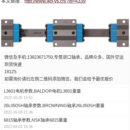
本文链接：
http://www.iko-vs.cn/?id=4339
微信及手机:13823671750,专营进口轴承，品牌众多，国外空运
到货快速
1812S
如需询价请扫左侧二维码添加微信，我们会给予最优报价
L3601电机参数,BALDOR电机L3601重量
2022-10-25 13:51
26L050SH轴承参数,BROWNING轴承26L050SH重量
2022-10-28 21:36
6815轴承参数,NSK轴承6815重量
2022-04-03 18:36