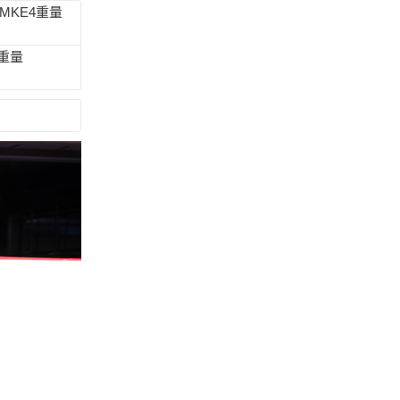
AMKE4重量
1重量