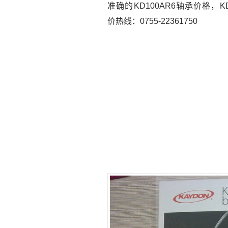
准确的KD100AR6轴承价格，KD
价热线：0755-22361750