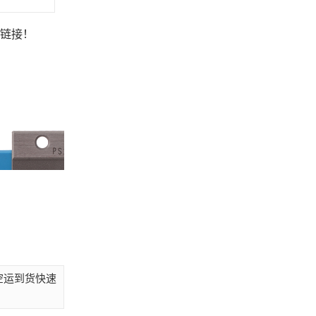
处和链接！
外空运到货快速