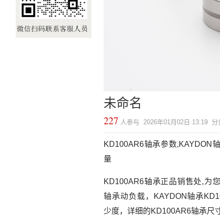
未命名
227
人参与 2026年01月02日 13:19 
KD100AR6轴承参数,KAYDON轴
量
KD100AR6轴承正品销售处,为您
轴承动负载，KAYDON轴承KD1
少度，详细的KD100AR6轴承