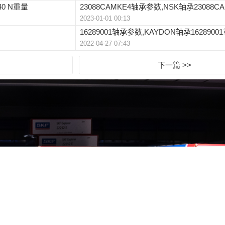
40 N重量
23088CAMKE4轴承参数,NSK轴承23088C
2023-01-01 00:13
16289001轴承参数,KAYDON轴承1628900
2022-04-27 07:43
下一篇 >>