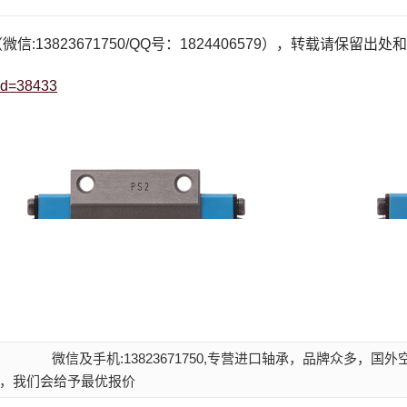
微信:13823671750/QQ号：1824406579），转载请保留出
?id=38433
微信及手机:13823671750,专营进口轴承，品牌众多，国
，我们会给予最优报价