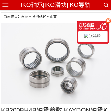
IKO轴承|IKO滑块|IKO导轨
当前位置：首页 »
其他品牌
» 正文
KB200BH4B轴承参数,KAYDON轴承K