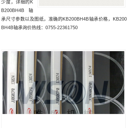
少度，详细的K
B200BH4B轴
承尺寸参数以及图纸，准确的KB200BH4B轴承价格，KB200
BH4B轴承询价热线：0755-22361750