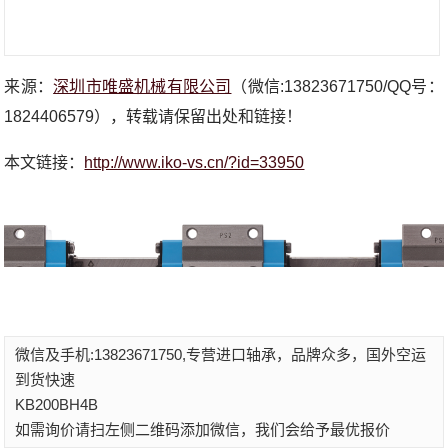
来源：
深圳市唯盛机械有限公司
（微信:13823671750/QQ号：
1824406579），转载请保留出处和链接！
本文链接：
http://www.iko-vs.cn/?id=33950
微信及手机:13823671750,专营进口轴承，品牌众多，国外空运
到货快速
KB200BH4B
如需询价请扫左侧二维码添加微信，我们会给予最优报价