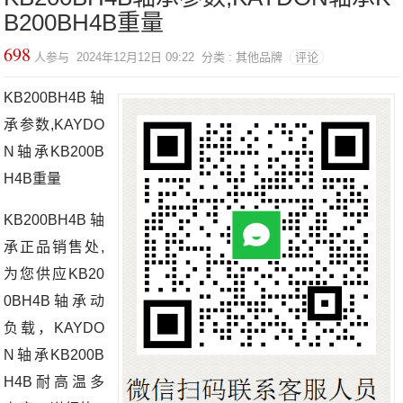
B200BH4B重量
698
人参与 2024年12月12日 09:22 分类 : 其他品牌
评论
KB200BH4B轴
承参数,KAYDO
N轴承KB200B
H4B重量
KB200BH4B轴
承正品销售处,
为您供应KB20
0BH4B轴承动
负载，KAYDO
N轴承KB200B
H4B耐高温多