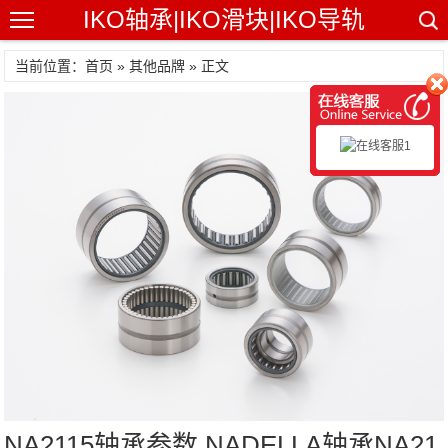
IKO轴承|IKO滑块|IKO导轨
当前位置：首页 »
其他品牌
» 正文
NA2115轴承参数,NADELLA轴承NA21