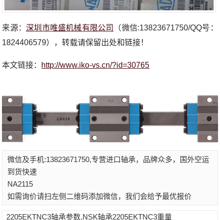
来源：
深圳市唯盛机械有限公司
（微信:13823671750/QQ号：
1824406579），转载请保留出处和链接！
本文链接：
http://www.iko-vs.cn/?id=30765
微信及手机:13823671750,专营进口轴承，品牌众多，国外空运
到货快速
NA2115
如需询价请扫左侧二维码添加微信，我们会给予最优报价
2205EKTNC3轴承参数,NSK轴承2205EKTNC3重量