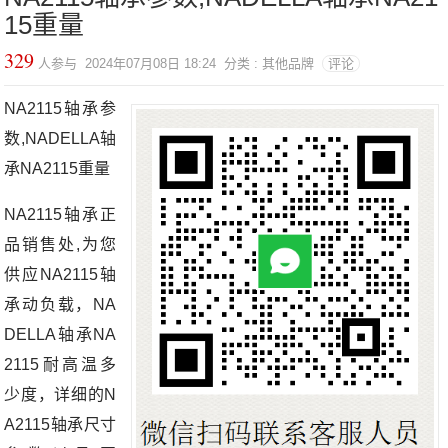
15重量
329
人参与 2024年07月08日 18:24 分类 : 其他品牌
评论
NA2115轴承参
数,NADELLA轴
承NA2115重量
NA2115轴承正
品销售处,为您
供应NA2115轴
承动负载，NA
DELLA轴承NA
2115耐高温多
少度，详细的N
A2115轴承尺寸