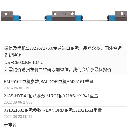
微信及手机:13823671750,专营进口轴承，品牌众多，国外空运
到货快速
USFC5000KE-107-C
如需询价请扫左侧二维码添加微信，我们会给予最优报价
EM2516T电机参数,BALDOR电机EM2516T重量
2023-04-30 21:05
218S-HYB#1轴承参数,MRC轴承218S-HYB#1重量
2022-09-06 17:53
031921531轴承参数,REXNORD轴承031921531重量
2022-08-23 09:41
未命名