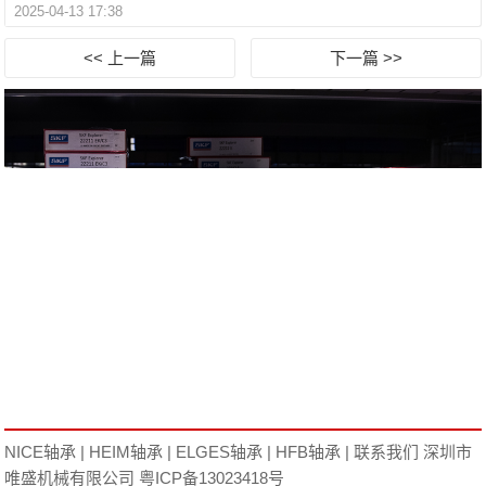
2025-04-13 17:38
<< 上一篇
下一篇 >>
NICE轴承
|
HEIM轴承
|
ELGES轴承
|
HFB轴承
|
联系我们
深圳市
唯盛机械有限公司
粤ICP备13023418号