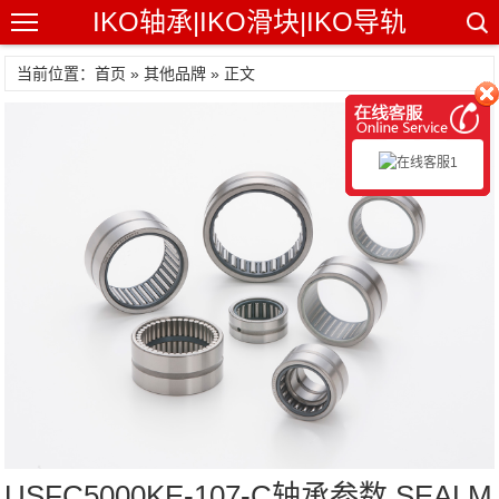
IKO轴承|IKO滑块|IKO导轨
当前位置：首页 »
其他品牌
» 正文
USFC5000KE-107-C轴承参数,SEALM