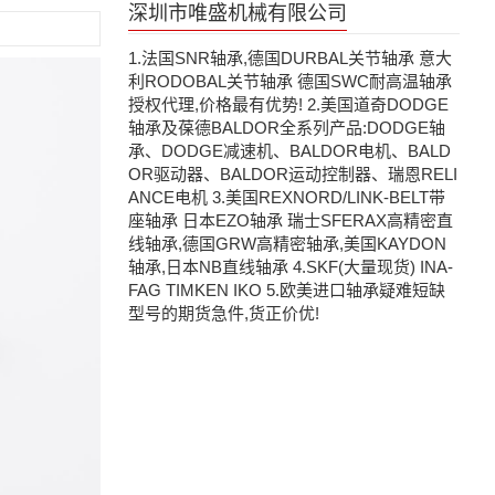
深圳市唯盛机械有限公司
1.法国SNR轴承,德国DURBAL关节轴承 意大
利RODOBAL关节轴承 德国SWC耐高温轴承
授权代理,价格最有优势! 2.美国道奇DODGE
轴承及葆德BALDOR全系列产品:DODGE轴
承、DODGE减速机、BALDOR电机、BALD
OR驱动器、BALDOR运动控制器、瑞恩RELI
ANCE电机 3.美国REXNORD/LINK-BELT带
座轴承 日本EZO轴承 瑞士SFERAX高精密直
线轴承,德国GRW高精密轴承,美国KAYDON
轴承,日本NB直线轴承 4.SKF(大量现货) INA-
FAG TIMKEN IKO 5.欧美进口轴承疑难短缺
型号的期货急件,货正价优!