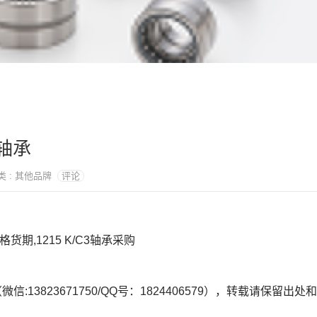
F轴承
分类 : 其他品牌
评论
3价格货期,1215 K/C3轴承采购
微信:13823671750/QQ号：1824406579），转载请保留出