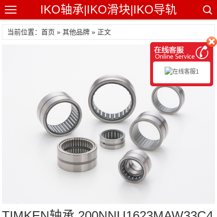
IKO轴承|IKO滑块|IKO导轨
当前位置：首页 »
其他品牌
» 正文
TIMKEN轴承 200NNU1623MAW33C4