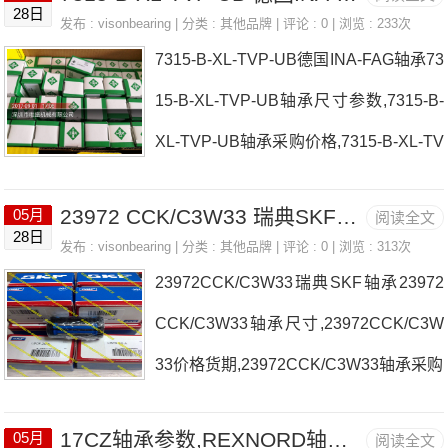
28日
发布 :
visonbearing
| 分类 :
其他品牌
| 评论 : 0 | 浏览 : 233次
7315-B-XL-TVP-UB德国INA-FAG轴承73
15-B-XL-TVP-UB轴承尺寸参数,7315-B-
XL-TVP-UB轴承采购价格,7315-B-XL-TV
P-UB货期
23972 CCK/C3W33 瑞典SKF轴承
05月
阅读全文
28日
发布 :
visonbearing
| 分类 :
其他品牌
| 评论 : 0 | 浏览 : 313次
23972CCK/C3W33瑞典SKF轴承23972
CCK/C3W33轴承尺寸,23972CCK/C3W
33价格货期,23972CCK/C3W33轴承采购
17CZ轴承参数,REXNORD轴承17CZ重量
05月
阅读全文