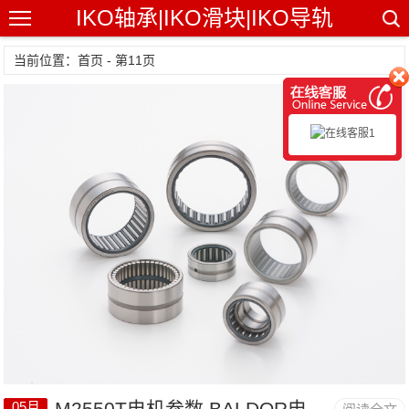
IKO轴承|IKO滑块|IKO导轨
当前位置：首页 - 第11页
M2550T电机参数,BALDOR电机M2550T重量
05月