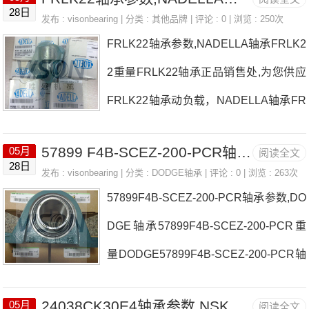
多少度，详细的NA055BR0A轴承尺寸参
28日
发布 :
visonbearing
| 分类 :
其他品牌
| 评论 : 0 | 浏览 : 250次
数以及图纸，准确的NA055BR0A轴承价
FRLK22轴承参数,NADELLA轴承FRLK2
格，NA055BR0A轴承询价热线：0755-2
2重量FRLK22轴承正品销售处,为您供应
2361750
FRLK22轴承动负载，NADELLA轴承FR
LK22耐高温多少度，详细的FRLK22轴
57899 F4B-SCEZ-200-PCR轴承参数,DODGE轴承
05月
阅读全文
承尺寸参数以及图纸，准确的FRLK22轴
28日
发布 :
visonbearing
| 分类 :
DODGE轴承
| 评论 : 0 | 浏览 : 263次
承价格，FRLK22轴承询价热线：0755-2
57899F4B-SCEZ-200-PCR轴承参数,DO
2361750
DGE轴承57899F4B-SCEZ-200-PCR重
量DODGE57899F4B-SCEZ-200-PCR轴
承正品销售处,为您供应57899F4B-SCEZ
24038CK30E4轴承参数,NSK轴承24038CK30E4重量
05月
阅读全文