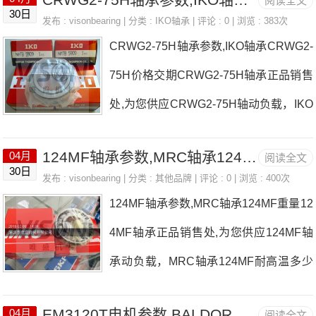
阅读全文
30日
发布 :
visonbearing
| 分类 :
IKO轴承
| 评论 : 0 | 浏览 : 383次
CRWG2-75H轴承参数,IKO轴承CRWG2-
75H价格交期CRWG2-75H轴承正品销售
处,为您供应CRWG2-75H轴动负载，IKO
轴承CRWG2-75H耐高温多少度，详细的
124MF轴承参数,MRC轴承124MF重量
04月
阅读全文
CRWG2-75H轴承尺寸参数以及图纸，准
30日
发布 :
visonbearing
| 分类 :
其他品牌
| 评论 : 0 | 浏览 : 400次
确的CRWG2-75H轴承价格，CRWG2-7
124MF轴承参数,MRC轴承124MF重量12
5H轴承询价热线：13823671750
4MF轴承正品销售处,为您供应124MF轴
承动负载，MRC轴承124MF耐高温多少
度，详细的124MF轴承尺寸参数以及图
EM3120T电机参数,BALDOR电机EM3120T重量
04月
阅读全文