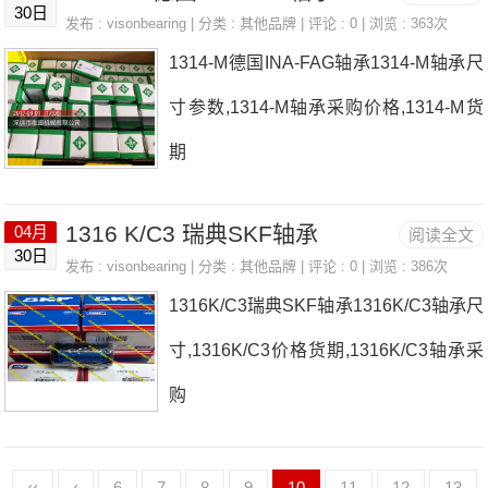
30日
发布 :
visonbearing
| 分类 :
其他品牌
| 评论 : 0 | 浏览 : 363次
1314-M德国INA-FAG轴承1314-M轴承尺
寸参数,1314-M轴承采购价格,1314-M货
期
1316 K/C3 瑞典SKF轴承
04月
阅读全文
30日
发布 :
visonbearing
| 分类 :
其他品牌
| 评论 : 0 | 浏览 : 386次
1316K/C3瑞典SKF轴承1316K/C3轴承尺
寸,1316K/C3价格货期,1316K/C3轴承采
购
‹‹
‹
6
7
8
9
10
11
12
13