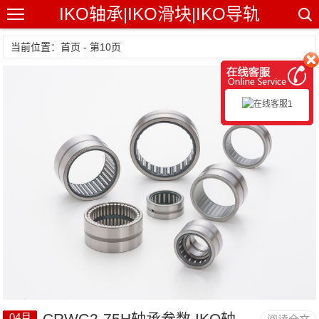
IKO轴承|IKO滑块|IKO导轨
当前位置：首页 - 第10页
CRWG2-75H轴承参数,IKO轴承CRWG2-75H价格货期
04月